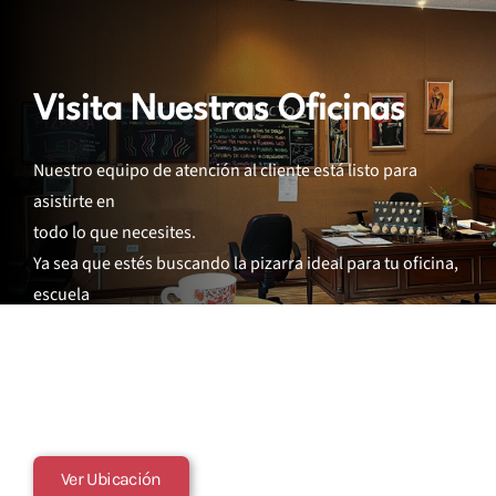
Visita Nuestras Oficinas
Nuestro equipo de atención al cliente está listo para
asistirte en
todo lo que necesites.
Ya sea que estés buscando la pizarra ideal para tu oficina,
escuela
o tu hogar, o quieras saber más sobre nuestras opciones
de corchos y
accesorios, estamos a un mensaje de distancia.
Contáctanos al 0998367858
Ver Ubicación