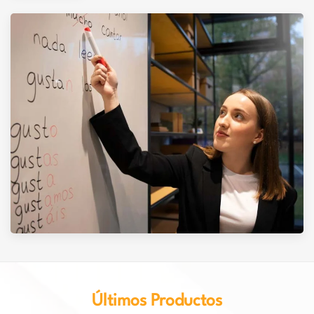
Últimos Productos