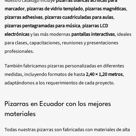
Nuestro catálogo incluye
pizarras blancas acrílicas para
marcador
,
pizarras de vidrio templado
,
pizarras magnéticas
,
pizarras adhesivas
,
pizarras cuadriculadas para aulas
,
pizarras pentagramadas para música
,
pizarras LCD
electrónicas
y las más modernas
pantallas interactivas
, ideales
para clases, capacitaciones, reuniones y presentaciones
profesionales.
También fabricamos pizarras personalizadas en diferentes
medidas, incluyendo formatos de hasta
2,40 × 1,20 metros
,
adaptándonos a los requerimientos de cada proyecto.
Pizarras en Ecuador con los mejores
materiales
Todas nuestras pizarras son fabricadas con materiales de alta