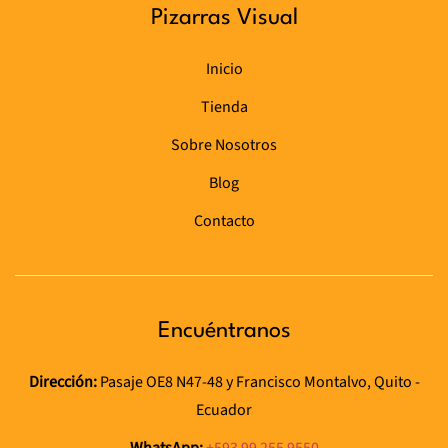
Pizarras Visual
Inicio
Tienda
Sobre Nosotros
Blog
Contacto
Encuéntranos
Dirección:
Pasaje OE8 N47-48
y Francisco Montalvo,
Quito -
Ecuador
WhatsApp:
+593
99 255 9550