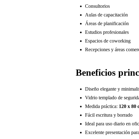
Consultorios
Aulas de capacitación
Áreas de planificación
Estudios profesionales
Espacios de coworking
Recepciones y áreas comerc
Beneficios princ
Diseño elegante y minimali
Vidrio templado de seguri
Medida práctica:
120 x 80
Fácil escritura y borrado
Ideal para uso diario en ofi
Excelente presentación par