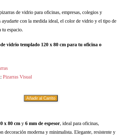
izarras de vidrio para oficinas, empresas, colegios y
ayudarte con la medida ideal, el color de vidrio y el tipo de
 tu espacio.
 de vidrio templado 120 x 80 cm para tu oficina o
rras
l:
Pizarras Visual
Añadir al Carrito
0 x 80 cm
y
6 mm de espesor
, ideal para oficinas,
on decoración moderna y minimalista. Elegante, resistente y