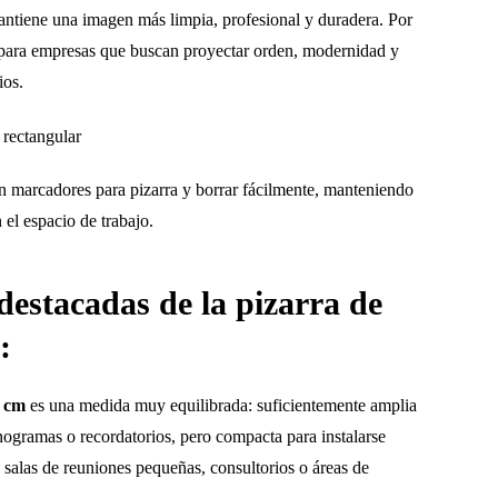
mantiene una imagen más limpia, profesional y duradera. Por
a para empresas que buscan proyectar orden, modernidad y
ios.
on marcadores para pizarra y borrar fácilmente, manteniendo
el espacio de trabajo.
destacadas de la pizarra de
:
0 cm
es una medida muy equilibrada: suficientemente amplia
ronogramas o recordatorios, pero compacta para instalarse
 salas de reuniones pequeñas, consultorios o áreas de