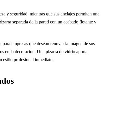
eza y seguridad, mientras que sus anclajes permiten una
 pizarra separada de la pared con un acabado flotante y
n para empresas que desean renovar la imagen de sus
os en la decoración. Una pizarra de vidrio aporta
n estilo profesional inmediato.
ados