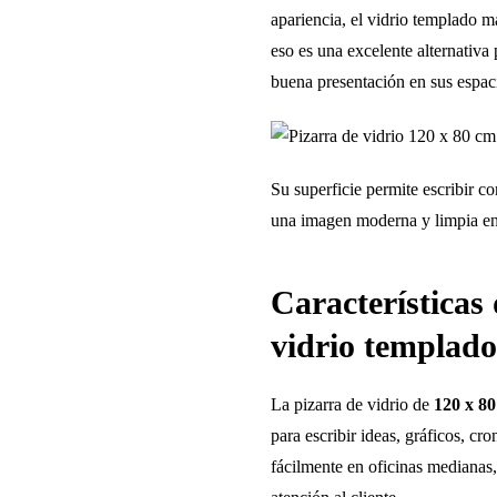
apariencia, el vidrio templado 
eso es una excelente alternativ
buena presentación en sus espac
Su superficie permite escribir c
una imagen moderna y limpia en 
Características 
vidrio templado
La pizarra de vidrio de
120 x 8
para escribir ideas, gráficos, c
fácilmente en oficinas medianas,