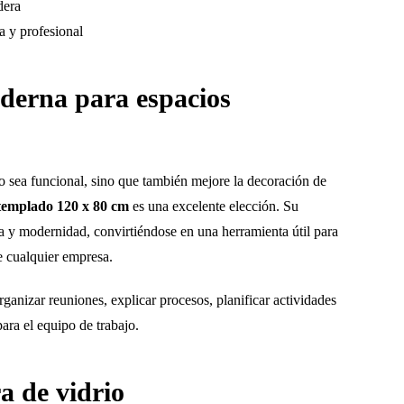
dera
 y profesional
derna para espacios
o sea funcional, sino que también mejore la decoración de
 templado 120 x 80 cm
es una excelente elección. Su
a y modernidad, convirtiéndose en una herramienta útil para
e cualquier empresa.
organizar reuniones, explicar procesos, planificar actividades
ara el equipo de trabajo.
a de vidrio