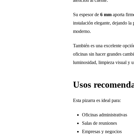
atención al cliente.
Su espesor de
6 mm
aporta firm
instalación elegante, dejando la
moderno.
También es una excelente opció
oficinas sin hacer grandes cambi
luminosidad, limpieza visual y u
Usos recomend
Esta pizarra es ideal para:
Oficinas administrativas
Salas de reuniones
Empresas y negocios