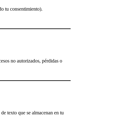
do tu consentimiento).
cesos no autorizados, pérdidas o
s de texto que se almacenan en tu