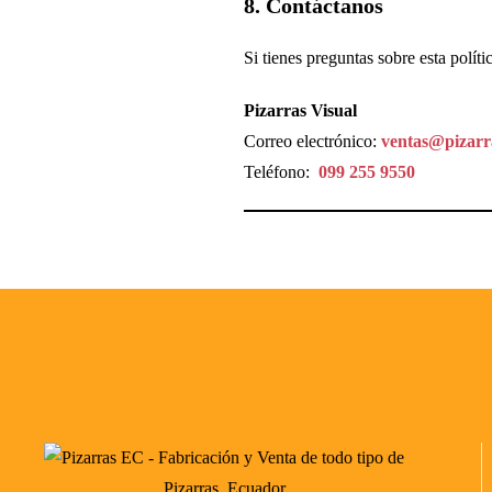
8. Contáctanos
Si tienes preguntas sobre esta polít
Pizarras Visual
Correo electrónico:
ventas@pizarr
Teléfono:
099 255 9550