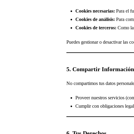
Cookies necesarias:
Para el fu
Cookies de análisis:
Para comp
Cookies de terceros:
Como las 
Puedes gestionar o desactivar las co
5. Compartir Información
No compartimos tus datos personale
Proveer nuestros servicios (co
Cumplir con obligaciones legal
6. Tus Derechos