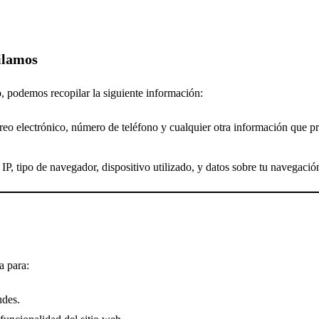
ilamos
o, podemos recopilar la siguiente información:
eo electrónico, número de teléfono y cualquier otra información que p
IP, tipo de navegador, dispositivo utilizado, y datos sobre tu navegación
a para:
udes.