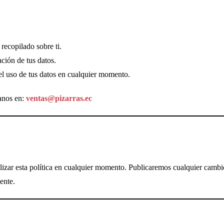
recopilado sobre ti.
ación de tus datos.
 el uso de tus datos en cualquier momento.
tanos en:
ventas@pizarras.ec
izar esta política en cualquier momento. Publicaremos cualquier cambio
ente.