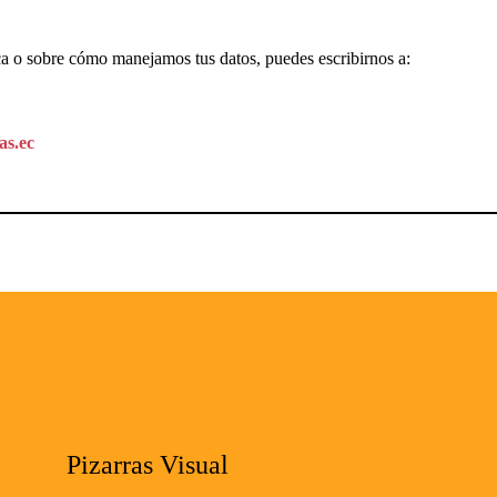
ica o sobre cómo manejamos tus datos, puedes escribirnos a:
as.ec
Pizarras Visual