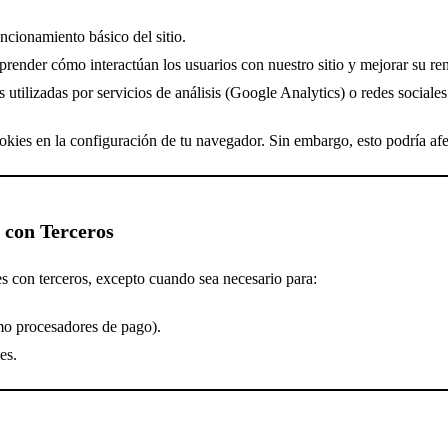
ncionamiento básico del sitio.
render cómo interactúan los usuarios con nuestro sitio y mejorar su re
utilizadas por servicios de análisis (Google Analytics) o redes sociales
okies en la configuración de tu navegador. Sin embargo, esto podría afec
 con Terceros
s con terceros, excepto cuando sea necesario para:
mo procesadores de pago).
es.