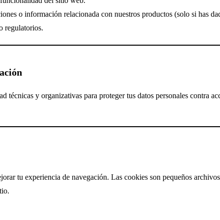
 funcionalidad del sitio web.
iones o información relacionada con nuestros productos (solo si has da
o regulatorios.
mación
técnicas y organizativas para proteger tus datos personales contra ac
mejorar tu experiencia de navegación. Las cookies son pequeños archivo
tio.