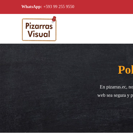
WhatsApp:
+593 99 255 9550
Skip to main content
Po
En pizarras.ec, n
web sea segura y p