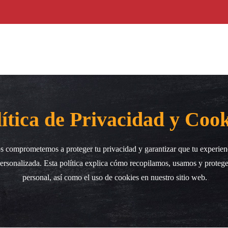
lítica de Privacidad y Cook
os comprometemos a proteger tu privacidad y garantizar que tu experienc
ersonalizada. Esta política explica cómo recopilamos, usamos y proteg
personal, así como el uso de cookies en nuestro sitio web.