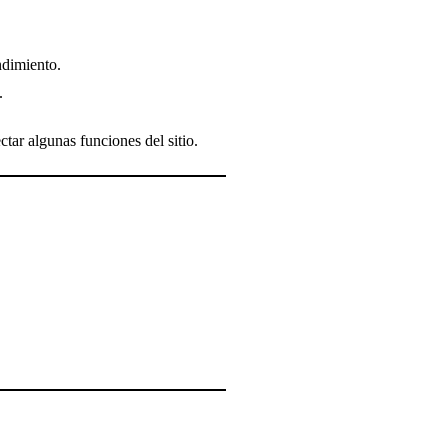
ndimiento.
.
tar algunas funciones del sitio.