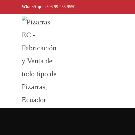
WhatsApp:
+593 99 255 9550
Skip to main content