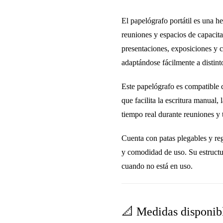
El
papelógrafo portátil
es una he
reuniones y espacios de capacit
presentaciones, exposiciones y 
adaptándose fácilmente a distint
Este papelógrafo es compatible
que facilita la escritura manual,
tiempo real durante reuniones y t
Cuenta con
patas plegables y reg
y comodidad de uso. Su estructur
cuando no está en uso.
📐 Medidas disponibl