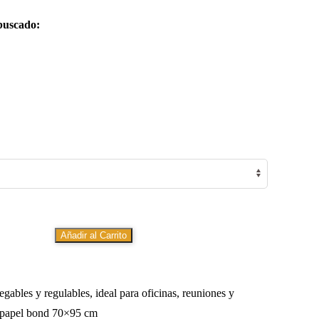
buscado:
Añadir al Carrito
egables y regulables, ideal para oficinas, reuniones y
n papel bond 70×95 cm