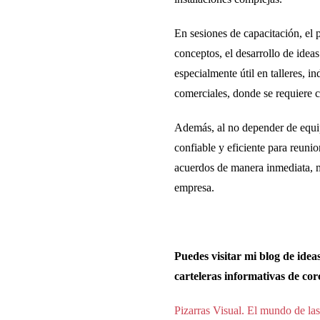
En sesiones de capacitación, el p
conceptos
, el desarrollo de idea
especialmente útil en talleres, i
comerciales, donde se requiere cl
Además, al no depender de equip
confiable y eficiente
para reunio
acuerdos de manera inmediata, m
empresa.
Puedes visitar mi blog de idea
carteleras informativas de corc
Pizarras Visual. El mundo de las