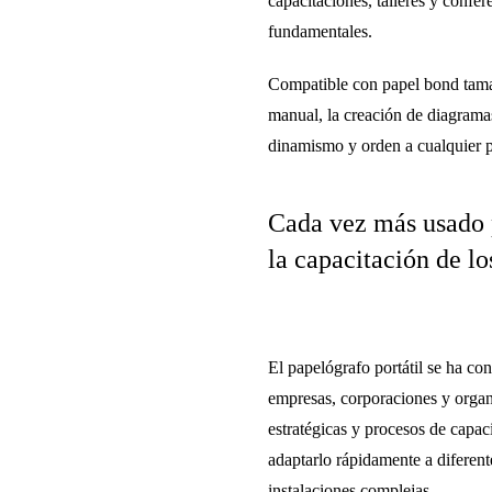
capacitaciones, talleres y confer
fundamentales.
Compatible con
papel bond tam
manual, la creación de diagramas
dinamismo y orden a cualquier p
Cada vez más usado 
la capacitación de l
El
papelógrafo portátil
se ha con
empresas, corporaciones y orga
estratégicas y procesos de capac
adaptarlo rápidamente a diferent
instalaciones complejas.