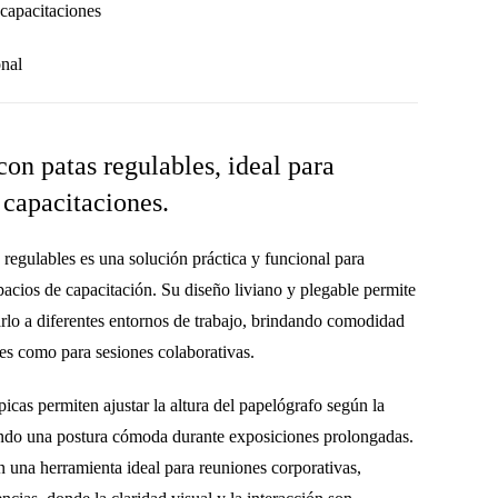
 capacitaciones
onal
con patas regulables, ideal para
y capacitaciones.
 regulables
es una solución práctica y funcional para
spacios de capacitación
. Su diseño liviano y plegable permite
arlo a diferentes entornos de trabajo, brindando comodidad
es como para sesiones colaborativas.
picas
permiten ajustar la altura del papelógrafo según la
ando una postura cómoda durante exposiciones prolongadas.
en una herramienta ideal para
reuniones corporativas,