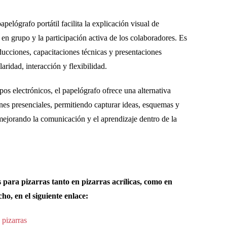
apelógrafo portátil facilita la
explicación visual de
s en grupo y la participación activa de los colaboradores. Es
nducciones, capacitaciones técnicas y presentaciones
aridad, interacción y flexibilidad.
os electrónicos, el papelógrafo ofrece una
alternativa
nes presenciales, permitiendo capturar ideas, esquemas y
ejorando la comunicación y el aprendizaje dentro de la
s para pizarras tanto en pizarras acrílicas, como en
ho, en el siguiente enlace:
 pizarras