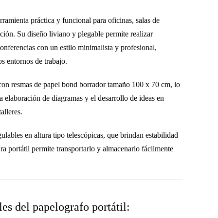
rramienta práctica y funcional para
oficinas, salas de
ación
. Su diseño liviano y plegable permite realizar
conferencias
con un estilo minimalista y profesional,
os entornos de trabajo.
 con
resmas de papel bond borrador tamaño 100 x 70 cm
, lo
 la elaboración de diagramas y el desarrollo de ideas en
alleres.
ulables en altura tipo telescópicas
, que brindan estabilidad
a portátil permite transportarlo y almacenarlo fácilmente
es del papelografo portátil: