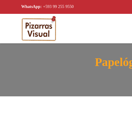
WhatsApp:
+593 99 255 9550
Skip to main content
Papelóg