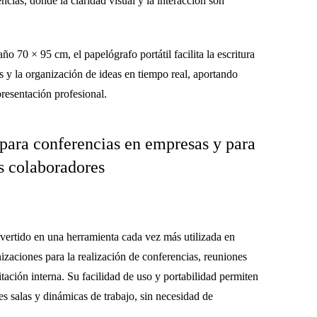
encias
, donde la claridad visual y la interacción son
año 70 × 95 cm
, el papelógrafo portátil facilita la escritura
 y la organización de ideas en tiempo real, aportando
resentación profesional.
para conferencias en empresas y para
os colaboradores
vertido en una herramienta cada vez más utilizada en
nizaciones
para la realización de
conferencias, reuniones
itación interna
. Su facilidad de uso y portabilidad permiten
es salas y dinámicas de trabajo, sin necesidad de