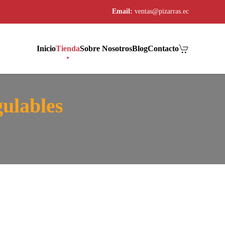
Email:
ventas@pizarras.ec
Inicio
Tienda
Sobre Nosotros
Blog
Contacto
gulables