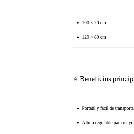
100 × 70 cm
120 × 80 cm
⭐ Beneficios princip
Portátil y fácil de transporta
Altura regulable para may