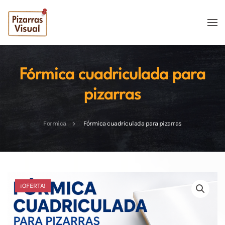
Skip to main content
Fórmica cuadriculada para
pizarras
Formica
Fórmica cuadriculada para pizarras
¡OFERTA!