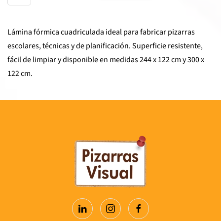
cuadriculada
para
Lámina fórmica cuadriculada ideal para fabricar pizarras
pizarras
escolares, técnicas y de planificación. Superficie resistente,
cantidad
fácil de limpiar y disponible en medidas 244 x 122 cm y 300 x
122 cm.