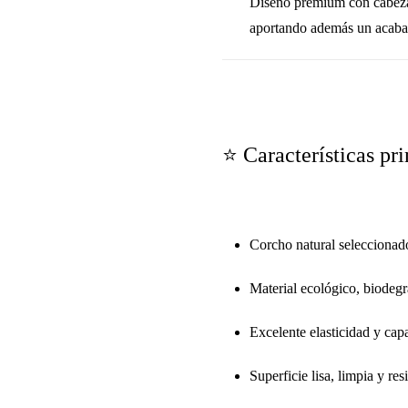
Diseño premium con cabeza su
aportando además un acabad
⭐ Características pri
Corcho natural seleccionad
Material ecológico, biodegr
Excelente elasticidad y cap
Superficie lisa, limpia y res