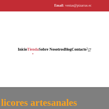
Email:
ventas@pizarras.ec
Inicio
Tienda
Sobre Nosotros
Blog
Contacto
licores artesanales