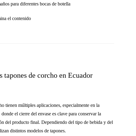
maños
para diferentes bocas de botella
ina el contenido
os tapones de corcho en Ecuador
cho
tienen múltiples aplicaciones, especialmente en la
, donde el cierre del envase es clave para conservar la
ión del producto final. Dependiendo del tipo de bebida y del
ilizan distintos modelos de tapones.