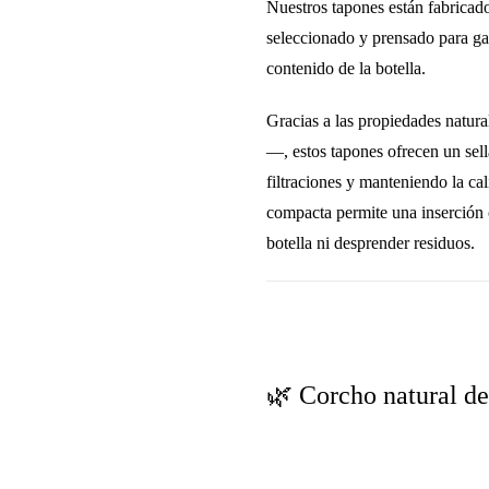
Nuestros tapones están fabrica
seleccionado y prensado para ga
contenido de la botella.
Gracias a las propiedades natura
—, estos tapones ofrecen un
sel
filtraciones y manteniendo la cal
compacta permite una inserción c
botella ni desprender residuos.
🌿 Corcho natural de