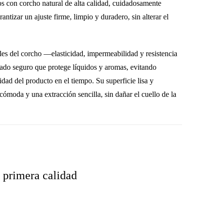
dos con
corcho natural de alta calidad
, cuidadosamente
rantizar un
ajuste firme, limpio y duradero
, sin alterar el
les del corcho —elasticidad, impermeabilidad y resistencia
lado seguro
que protege líquidos y aromas, evitando
idad del producto en el tiempo. Su superficie lisa y
ómoda y una extracción sencilla, sin dañar el cuello de la
 primera calidad