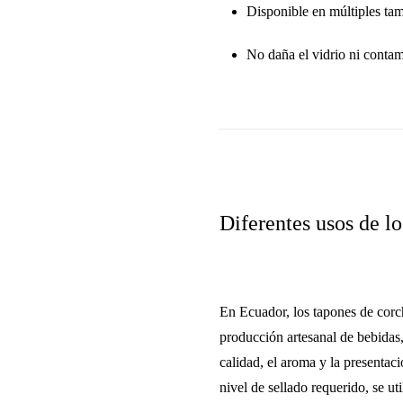
Disponible en
múltiples ta
No daña el vidrio ni contam
Diferentes usos de l
En Ecuador, los
tapones de cor
producción artesanal de bebidas
calidad, el aroma y la presentac
nivel de sellado requerido, se ut