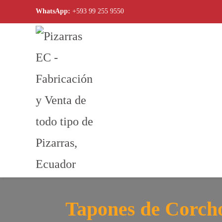
WhatsApp:
+593 99 255 9550
Skip to main content
Tapones de Corcho 