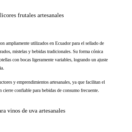
icores frutales artesanales
on ampliamente utilizados en Ecuador para el sellado de
rados, mistelas y bebidas tradicionales. Su forma cónica
otellas con bocas ligeramente variables, logrando un ajuste
ia.
tores y emprendimientos artesanales, ya que facilitan el
 cierre confiable para bebidas de consumo frecuente.
ara vinos de uva artesanales