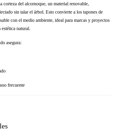
la
corteza del alcornoque
, un material
renovable,
lectado sin talar el árbol. Esto convierte a los tapones de
nsable con el medio ambiente, ideal para marcas y proyectos
 estética natural.
ado asegura:
ado
 uso frecuente
les