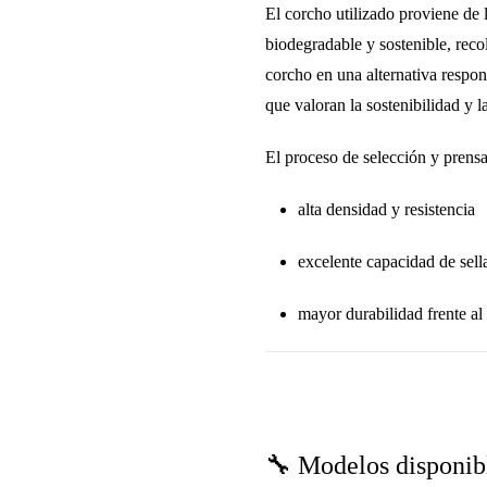
El corcho utilizado proviene de 
biodegradable y sostenible
, reco
corcho en una alternativa respo
que valoran la sostenibilidad y la
El proceso de selección y prens
alta densidad y resistencia
excelente capacidad de sell
mayor durabilidad frente al
🔧 Modelos disponib